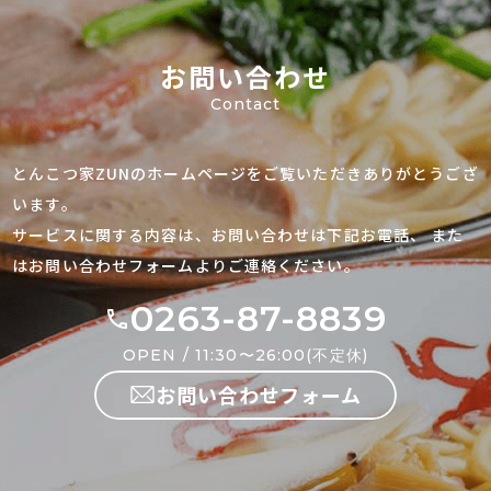
お問い合わせ
Contact
とんこつ家ZUNのホームページをご覧いただきありがとうござ
います。
サービスに関する内容は、お問い合わせは下記お電話、
また
はお問い合わせフォームよりご連絡ください。
0263-87-8839
OPEN / 11:30〜26:00(不定休)
お問い合わせフォーム