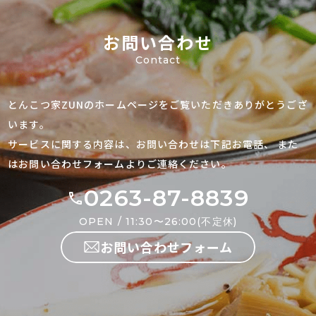
お問い合わせ
Contact
とんこつ家ZUNのホームページをご覧いただきありがとうござ
います。
サービスに関する内容は、お問い合わせは下記お電話、
また
はお問い合わせフォームよりご連絡ください。
0263-87-8839
OPEN / 11:30〜26:00(不定休)
お問い合わせフォーム