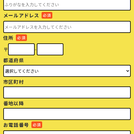
メールアドレス
必須
住所
必須
〒
-
都道府県
市区町村
番地以降
お電話番号
必須