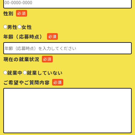
性別
必須
男性
女性
年齢（応募時点）
必須
現在の就業状況
必須
就業中
就業していない
ご希望やご質問内容
必須