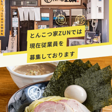
とんこつ家ZUNでは
現在従業員を
募集しております