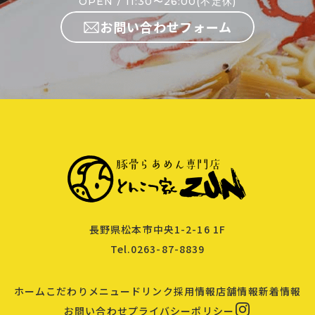
OPEN / 11:30〜26:00(不定休)
お問い合わせフォーム
長野県松本市中央1-2-16 1F
Tel.0263-87-8839
ホーム
こだわり
メニュー
ドリンク
採用情報
店舗情報
新着情報
お問い合わせ
プライバシーポリシー