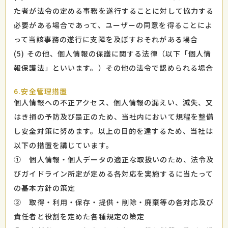
た者が法令の定める事務を遂行することに対して協力する
必要がある場合であって、ユーザーの同意を得ることによ
って当該事務の遂行に支障を及ぼすおそれがある場合
(5) その他、個人情報の保護に関する法律（以下「個人情
報保護法」といいます。）その他の法令で認められる場合
6.安全管理措置
個人情報への不正アクセス、個人情報の漏えい、滅失、又
はき損の予防及び是正のため、当社内において規程を整備
し安全対策に努めます。以上の目的を達するため、当社は
以下の措置を講じています。
① 個人情報・個人データの適正な取扱いのため、法令及
びガイドライン所定が定める各対応を実施するに当たって
の基本方針の策定
② 取得・利用・保存・提供・削除・廃棄等の各対応及び
責任者と役割を定めた各種規定の策定