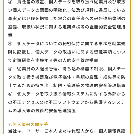
③ 責任者の設置、個人データを取り扱う従業員及び取扱
い個人データの範囲の明確化、法及び規程に違反している
事実又は兆候を把握した場合の責任者への報告連絡体制の
整備、取扱い状況に関する定期点検等の組織的安全管理措
置
④ 個人データについての秘密保持に関する事項を就業規
則に記載し、個人データの取扱いに関する留意事項につい
て定期研修を実施する等の人的安全管理措置
⑤ 従業員の入退出管理、持ち込み機器の制限、個人デー
タを取り扱う機器及び電子媒体・書類の盗難・紛失等を防
止するための持ち出し制限・管理等の物理的安全管理措置
⑥ 個人データを取り扱う情報システムに対する外部から
の不正アクセス又は不正ソフトウェアから保護するシステ
ムの導入等の技術的安全管理措置
7.個人情報の開示等
当社は、ユーザーご本人または代理人から、個人情報保護