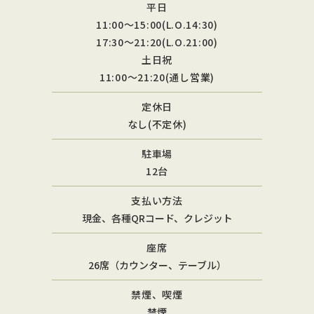
平日
11:00〜15:00(L.O.14:30)
17:30〜21:20(L.O.21:00)
土日祝
11:00〜21:20(通し営業)
定休日
なし(不定休)
駐車場
12台
支払い方法
現金、各種QRコード、クレジット
座席
26席（カウンター、テーブル）
禁煙、喫煙
禁煙