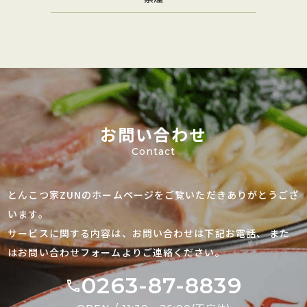
お問い合わせ
Contact
とんこつ家ZUNのホームページをご覧いただきありがとうござ
います。
サービスに関する内容は、お問い合わせは下記お電話、
また
はお問い合わせフォームよりご連絡ください。
0263-87-8839